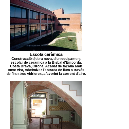
Escola ceràmica
Construcció d'obra nova, d'un equipament
escolar de ceràmica a la Bisbal d'Empordà,
Costa Brava, Girona. Acabat de façana amb
totxo vist, màximizar l'entrada de llum a través
de finestres vidrieres, afavorint la corrent d'aire.