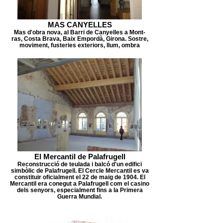
MAS CANYELLES
Mas d'obra nova, al Barri de Canyelles a Mont-
ras, Costa Brava, Baix Empordà, Girona. Sostre,
moviment, fusteries exteriors, llum, ombra
El Mercantil de Palafrugell
Reconstrucció de teulada i balcó d'un edifici
simbòlic de Palafrugell. El Cercle Mercantil es va
constituir oficialment el 22 de maig de 1904. El
Mercantil era conegut a Palafrugell com el casino
dels senyors, especialment fins a la Primera
Guerra Mundial.